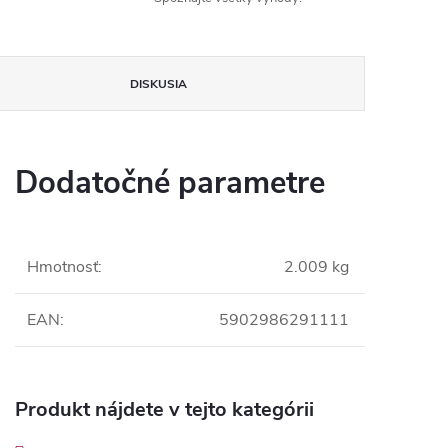
DISKUSIA
Dodatočné parametre
Hmotnosť
:
2.009 kg
EAN
:
5902986291111
Produkt nájdete v tejto kategórii