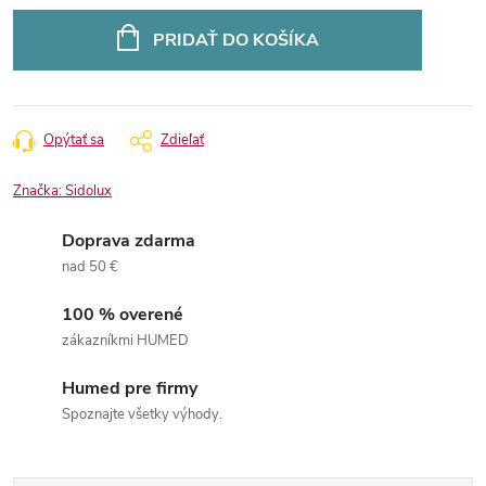
Jednotková
cena:
PRIDAŤ DO KOŠÍKA
Opýtať sa
Zdieľať
Značka:
Sidolux
Doprava zdarma
nad 50 €
100 % overené
zákazníkmi HUMED
Humed pre firmy
Spoznajte všetky výhody.