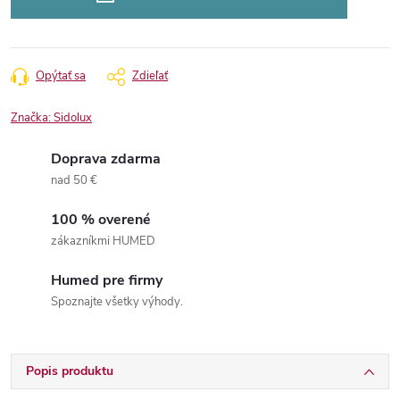
Opýtať sa
Zdieľať
Značka:
Sidolux
Doprava zdarma
nad 50 €
100 % overené
zákazníkmi HUMED
Humed pre firmy
Spoznajte všetky výhody.
Popis produktu