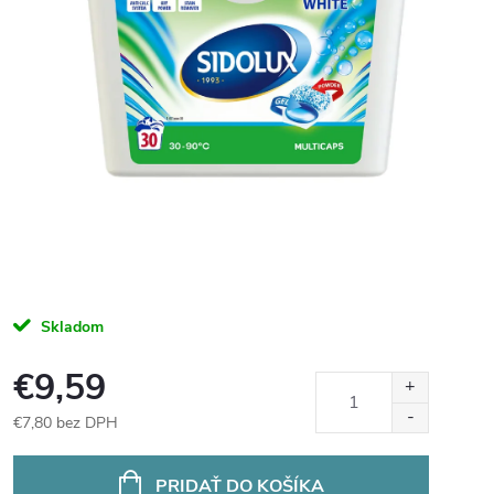
Skladom
€9,59
€7,80 bez DPH
Jednotková
cena:
PRIDAŤ DO KOŠÍKA