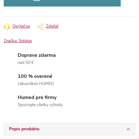
Opýtať sa
Zdieľať
Značka:
Sidolux
Doprava zdarma
nad 50 €
100 % overené
zákazníkmi HUMED
Humed pre firmy
Spoznajte všetky výhody.
Popis produktu