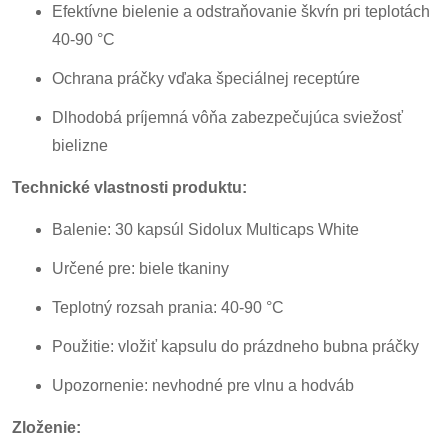
Efektívne bielenie a odstraňovanie škvŕn pri teplotách
40-90 °C
Ochrana práčky vďaka špeciálnej receptúre
Dlhodobá príjemná vôňa zabezpečujúca sviežosť
bielizne
Technické vlastnosti produktu:
Balenie: 30 kapsúl Sidolux Multicaps White
Určené pre: biele tkaniny
Teplotný rozsah prania: 40-90 °C
Použitie: vložiť kapsulu do prázdneho bubna práčky
Upozornenie: nevhodné pre vlnu a hodváb
Zloženie: