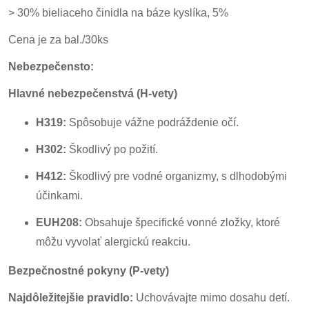
> 30% bieliaceho činidla na báze kyslíka, 5%
Cena je za bal./30ks
Nebezpečensto:
Hlavné nebezpečenstvá (H-vety)
H319:
Spôsobuje vážne podráždenie očí.
H302:
Škodlivý po požití.
H412:
Škodlivý pre vodné organizmy, s dlhodobými
účinkami.
EUH208:
Obsahuje špecifické vonné zložky, ktoré
môžu vyvolať alergickú reakciu.
Bezpečnostné pokyny (P-vety)
Najdôležitejšie pravidlo:
Uchovávajte mimo dosahu detí.