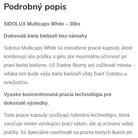
Podrobný popis
SIDOLUX Multicaps White – 30ks
Dokonalá biela bielizeň bez námahy
Sidolux Multicaps White sú inovatívne pracie kapsuly, ktoré
kombinujú silu prášku a gélu pre maximálnu účinnosť pri
praní bielej bielizne. Už žiadne škvrny ani zažltnuté miesta -
vďaka nim bude vaša biela bielizeň vždy žiariť čistotou a
sviežosťou.
Vysoko koncentrovaná pracia technológia pre
dokonalé výsledky.
Tieto pracie kapsuly využívajú hybridnú technológiu, ktorá
zaručuje nielen vynikajúci prací výkon, ale aj ochranu vašej
práčky. Sú špeciálne navrhnuté na pranie bielych tkanín pri