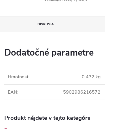
DISKUSIA
Dodatočné parametre
Hmotnosť
:
0.432 kg
EAN
:
5902986216572
Produkt nájdete v tejto kategórii