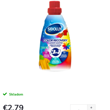
Skladom
€2,79