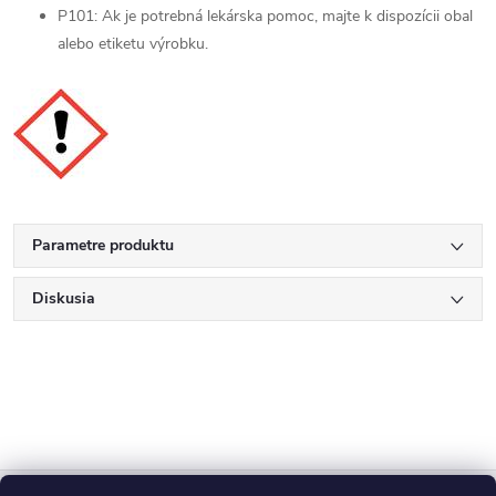
P101: Ak je potrebná lekárska pomoc, majte k dispozícii obal
alebo etiketu výrobku.
Parametre produktu
Diskusia
Z