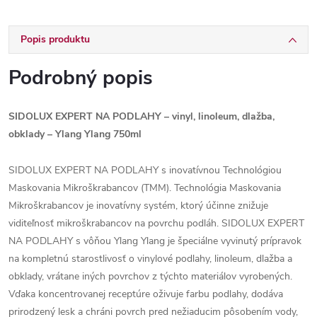
Popis produktu
Podrobný popis
SIDOLUX EXPERT NA PODLAHY – vinyl, linoleum, dlažba,
obklady – Ylang Ylang 750ml
SIDOLUX EXPERT NA PODLAHY s inovatívnou Technológiou
Maskovania Mikroškrabancov (TMM). Technológia Maskovania
Mikroškrabancov je inovatívny systém, ktorý účinne znižuje
viditeľnosť mikroškrabancov na povrchu podláh. SIDOLUX EXPERT
NA PODLAHY s vôňou Ylang Ylang je špeciálne vyvinutý prípravok
na kompletnú starostlivosť o vinylové podlahy, linoleum, dlažba a
obklady, vrátane iných povrchov z týchto materiálov vyrobených.
Vďaka koncentrovanej receptúre oživuje farbu podlahy, dodáva
prirodzený lesk a chráni povrch pred nežiaducim pôsobením vody,