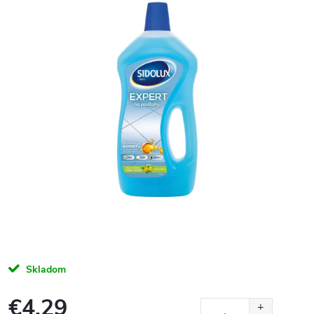
Skladom
€4,29