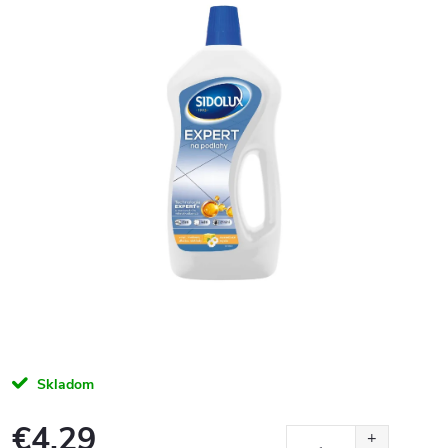
Skladom
€4,29