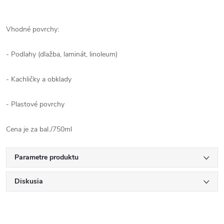
Vhodné povrchy:
- Podlahy (dlažba, laminát, linoleum)
- Kachličky a obklady
- Plastové povrchy
Cena je za bal./750ml
Parametre produktu
Diskusia