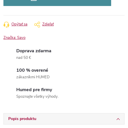
Opýtať sa
Zdieľať
Značka:
Savo
Doprava zdarma
nad 50 €
100 % overené
zákazníkmi HUMED
Humed pre firmy
Spoznajte všetky výhody.
Popis produktu