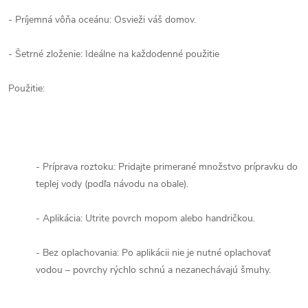
- Príjemná vôňa oceánu: Osvieži váš domov.
- Šetrné zloženie: Ideálne na každodenné použitie
Použitie:
- Príprava roztoku: Pridajte primerané množstvo prípravku do
teplej vody (podľa návodu na obale).
- Aplikácia: Utrite povrch mopom alebo handričkou.
- Bez oplachovania: Po aplikácii nie je nutné oplachovať
vodou – povrchy rýchlo schnú a nezanechávajú šmuhy.