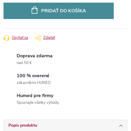
Jednotková
cena:
PRIDAŤ DO KOŠÍKA
Opýtať sa
Zdieľať
Doprava zdarma
nad 50 €
100 % overené
zákazníkmi HUMED
Humed pre firmy
Spoznajte všetky výhody.
Popis produktu