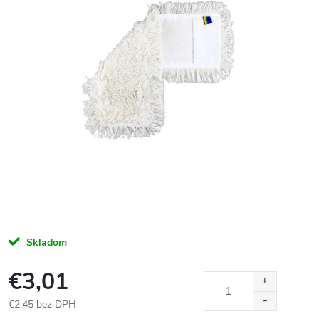
Skladom
€3,01
€2,45 bez DPH