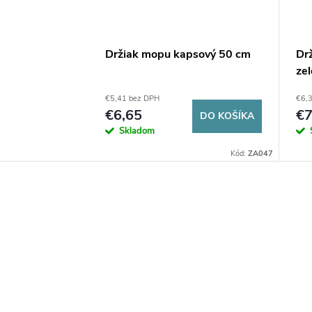
Držiak mopu kapsový 50 cm
Dr
zel
€5,41 bez DPH
€6,
€6,65
€7
DO KOŠÍKA
Skladom
Kód:
ZA047