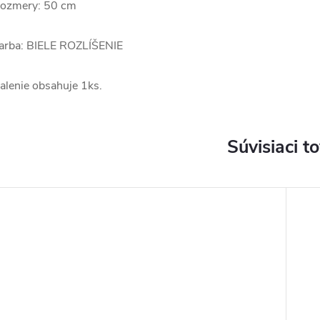
ozmery: 50 cm
arba: BIELE ROZLÍŠENIE
alenie obsahuje 1ks.
Súvisiaci t