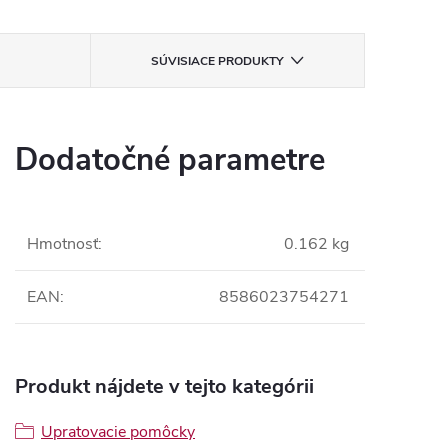
SÚVISIACE PRODUKTY
Dodatočné parametre
Hmotnosť
:
0.162 kg
EAN
:
8586023754271
Produkt nájdete v tejto kategórii
Upratovacie pomôcky