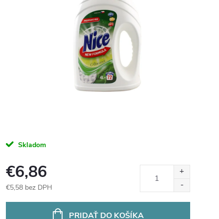
Skladom
€6,86
€5,58 bez DPH
Jednotková
cena:
PRIDAŤ DO KOŠÍKA