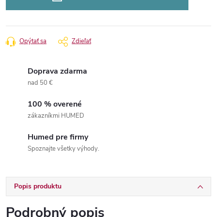
Opýtať sa
Zdieľať
Doprava zdarma
nad 50 €
100 % overené
zákazníkmi HUMED
Humed pre firmy
Spoznajte všetky výhody.
Popis produktu
Podrobný popis