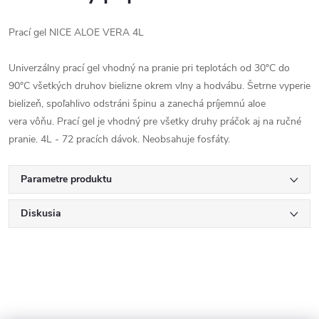
Prací gel NICE ALOE VERA 4L
Univerzálny prací gel vhodný na pranie pri teplotách od 30°C do
90°C všetkých druhov bielizne okrem vlny a hodvábu. Šetrne vyperie
bielizeň, spoľahlivo odstráni špinu a zanechá príjemnú aloe
vera vôňu. Prací gel je vhodný pre všetky druhy práčok aj na ručné
pranie. 4L - 72 pracích dávok. Neobsahuje fosfáty.
Parametre produktu
Diskusia