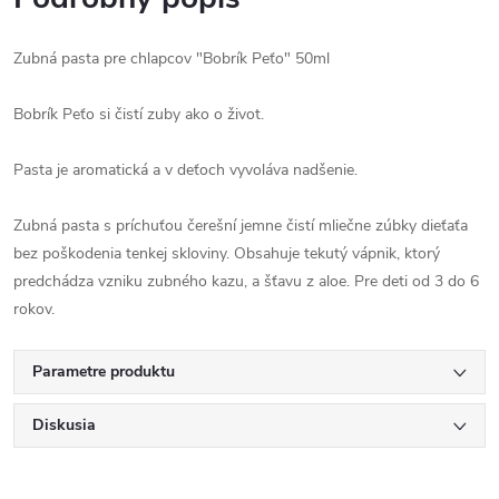
Zubná pasta pre chlapcov "Bobrík Peťo" 50ml
Bobrík Peťo si čistí zuby ako o život.
Pasta je aromatická a v deťoch vyvoláva nadšenie.
Zubná pasta s príchuťou čerešní jemne čistí mliečne zúbky dieťaťa
bez poškodenia tenkej skloviny. Obsahuje tekutý vápnik, ktorý
predchádza vzniku zubného kazu, a šťavu z aloe. Pre deti od 3 do 6
rokov.
Parametre produktu
Diskusia