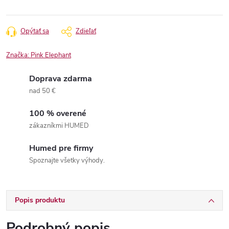
Opýtať sa
Zdieľať
Značka:
Pink Elephant
Doprava zdarma
nad 50 €
100 % overené
zákazníkmi HUMED
Humed pre firmy
Spoznajte všetky výhody.
Popis produktu
Podrobný popis