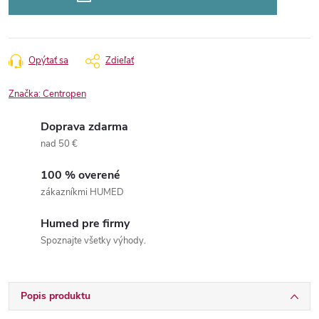
Opýtať sa
Zdieľať
Značka:
Centropen
Doprava zdarma
nad 50 €
100 % overené
zákazníkmi HUMED
Humed pre firmy
Spoznajte všetky výhody.
Popis produktu