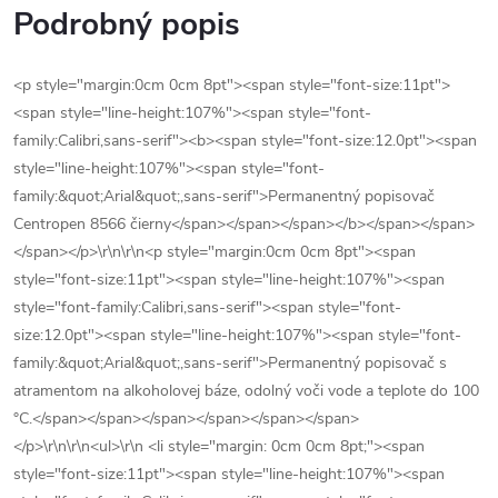
Podrobný popis
<p style="margin:0cm 0cm 8pt"><span style="font-size:11pt">
<span style="line-height:107%"><span style="font-
family:Calibri,sans-serif"><b><span style="font-size:12.0pt"><span
style="line-height:107%"><span style="font-
family:&quot;Arial&quot;,sans-serif">Permanentný popisovač
Centropen 8566 čierny</span></span></span></b></span></span>
</span></p>\r\n\r\n<p style="margin:0cm 0cm 8pt"><span
style="font-size:11pt"><span style="line-height:107%"><span
style="font-family:Calibri,sans-serif"><span style="font-
size:12.0pt"><span style="line-height:107%"><span style="font-
family:&quot;Arial&quot;,sans-serif">Permanentný popisovač s
atramentom na alkoholovej báze, odolný voči vode a teplote do 100
°C.</span></span></span></span></span></span>
</p>\r\n\r\n<ul>\r\n <li style="margin: 0cm 0cm 8pt;"><span
style="font-size:11pt"><span style="line-height:107%"><span