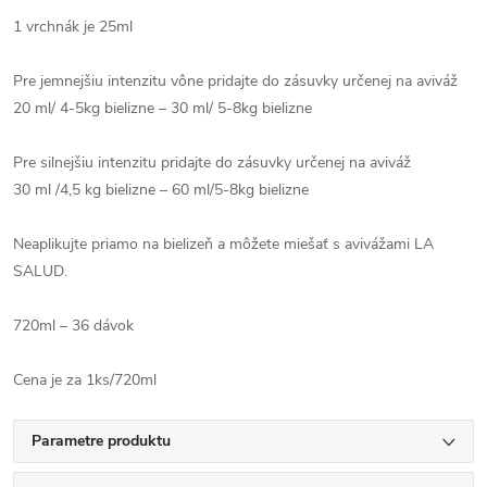
1 vrchnák je 25ml
Pre jemnejšiu intenzitu vône pridajte do zásuvky určenej na aviváž
20 ml/ 4-5kg bielizne – 30 ml/ 5-8kg bielizne
Pre silnejšiu intenzitu pridajte do zásuvky určenej na aviváž
30 ml /4,5 kg bielizne – 60 ml/5-8kg bielizne
Neaplikujte priamo na bielizeň a môžete miešať s avivážami LA
SALUD.
720ml – 36 dávok
Cena je za 1ks/720ml
Parametre produktu