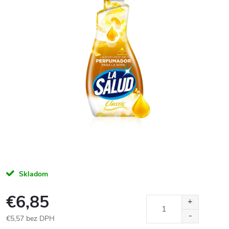
Skladom
€6,85
€5,57 bez DPH