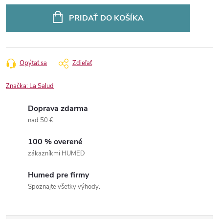
Jednotková
cena:
PRIDAŤ DO KOŠÍKA
Opýtať sa
Zdieľať
Značka:
La Salud
Doprava zdarma
nad 50 €
100 % overené
zákazníkmi HUMED
Humed pre firmy
Spoznajte všetky výhody.