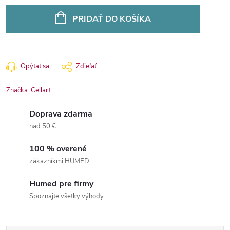
Jednotková
cena:
PRIDAŤ DO KOŠÍKA
Opýtať sa
Zdieľať
Značka:
Cellart
Doprava zdarma
nad 50 €
100 % overené
zákazníkmi HUMED
Humed pre firmy
Spoznajte všetky výhody.