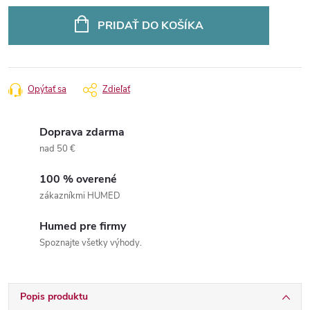
Jednotková
cena:
PRIDAŤ DO KOŠÍKA
Opýtať sa
Zdieľať
Doprava zdarma
nad 50 €
100 % overené
zákazníkmi HUMED
Humed pre firmy
Spoznajte všetky výhody.
Popis produktu