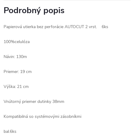
Podrobný popis
Papierová utierka bez perforácie AUTOCUT 2 vrst. 6ks
100%celulóza
Návin: 130m
Priemer: 19 cm
Výška: 21 cm
Vnútorný priemer dutinky 38mm
Kompatibilná so systémovými zásobníkmi
bal.6ks