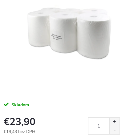
Skladom
€23,90
€19,43 bez DPH