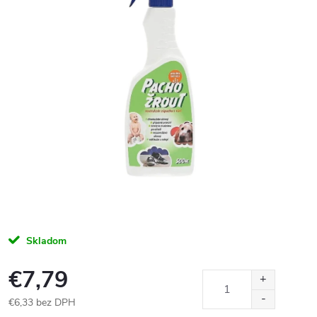
Skladom
€7,79
€6,33 bez DPH