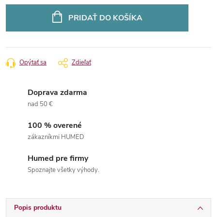
Jednotková
cena:
PRIDAŤ DO KOŠÍKA
Opýtať sa
Zdieľať
Doprava zdarma
nad 50 €
100 % overené
zákazníkmi HUMED
Humed pre firmy
Spoznajte všetky výhody.
Popis produktu