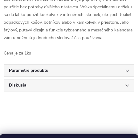
použitie bez potreby ďalšieho nástavca. Vďaka špeciálnemu držiaku
sa dá ľahko použiť kdekoľvek v interiéroch, skriniek, okrajoch toaliet,
odpadkových košov, botníkov alebo v kamkoľvek v priestore. Jeho
štýlový, pútavý dizajn a funkcie týždenného a mesačného kalendára
vám umožňujú jednoducho sledovať čas používania.
Cena je za 1ks
Parametre produktu
Diskusia