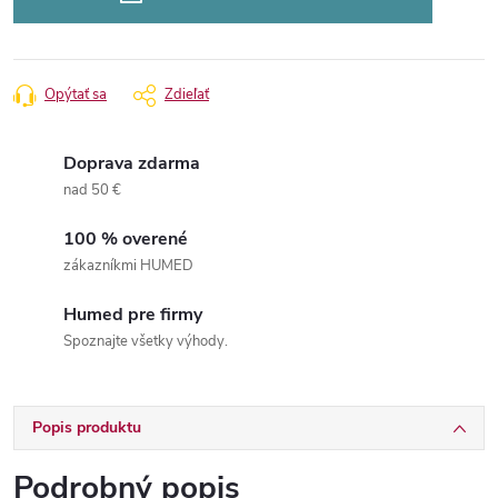
Opýtať sa
Zdieľať
Doprava zdarma
nad 50 €
100 % overené
zákazníkmi HUMED
Humed pre firmy
Spoznajte všetky výhody.
Popis produktu
Podrobný popis