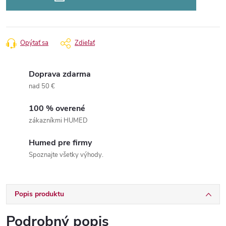
Opýtať sa
Zdieľať
Doprava zdarma
nad 50 €
100 % overené
zákazníkmi HUMED
Humed pre firmy
Spoznajte všetky výhody.
Popis produktu
Podrobný popis