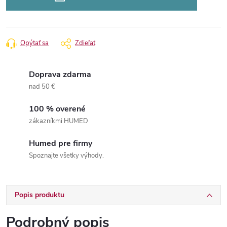
Opýtať sa
Zdieľať
Doprava zdarma
nad 50 €
100 % overené
zákazníkmi HUMED
Humed pre firmy
Spoznajte všetky výhody.
Popis produktu
Podrobný popis