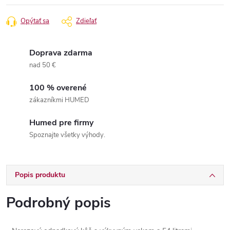
Opýtať sa
Zdieľať
Doprava zdarma
nad 50 €
100 % overené
zákazníkmi HUMED
Humed pre firmy
Spoznajte všetky výhody.
Popis produktu
Podrobný popis