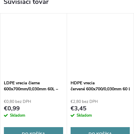
Súvisiaci tovar
LDPE vrecia čierne
HDPE vrecia
600x700mm/0,030mm 60L –
červené 600x700/0,030mm 60 L
15ks
– 25ks
€0,80 bez DPH
€2,80 bez DPH
€0,99
€3,45
Skladom
Skladom