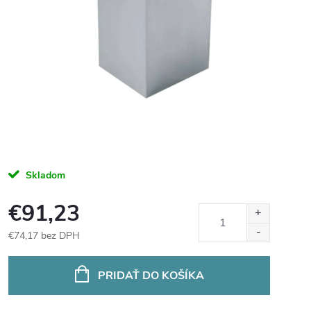
Skladom
€91,23
€74,17 bez DPH
Jednotková
cena:
PRIDAŤ DO KOŠÍKA