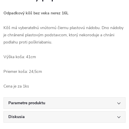
Odpadkový kôš bez veka nerez 16L
Kôš má vyberateľnú vnútornú čiernu plastovú nádobu. Dno nádoby
je chránené plastovým podstavcom, ktorý nekoroduje a chráni
podlahu proti poškriabaniu.
Výška koša: 41cm
Priemer koša: 24,5cm
Cena je za 1ks
Parametre produktu
Diskusia