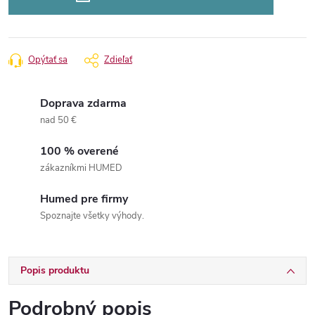
Opýtať sa
Zdieľať
Doprava zdarma
nad 50 €
100 % overené
zákazníkmi HUMED
Humed pre firmy
Spoznajte všetky výhody.
Popis produktu
Podrobný popis