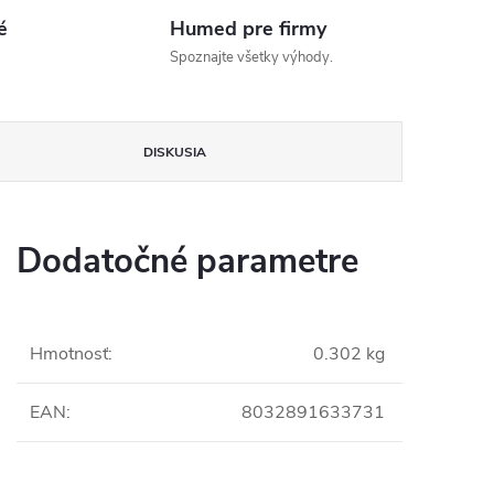
é
Humed pre firmy
Spoznajte všetky výhody.
DISKUSIA
Dodatočné parametre
Hmotnosť
:
0.302 kg
EAN
:
8032891633731