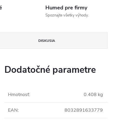
é
Humed pre firmy
Spoznajte všetky výhody.
DISKUSIA
Dodatočné parametre
Hmotnosť
:
0.408 kg
EAN
:
8032891633779