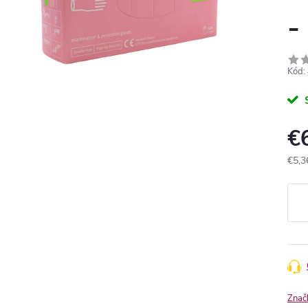
-
Kód:
€
€5,3
Jedn
cena
Znač