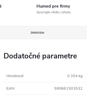
é
Humed pre firmy
Spoznajte všetky výhody.
DISKUSIA
Dodatočné parametre
Hmotnosť
:
0.354 kg
EAN
:
590661503532