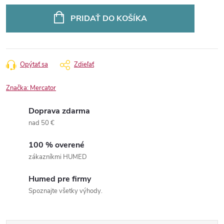
Jednotková
cena:
PRIDAŤ DO KOŠÍKA
Opýtať sa
Zdieľať
Značka:
Mercator
Doprava zdarma
nad 50 €
100 % overené
zákazníkmi HUMED
Humed pre firmy
Spoznajte všetky výhody.