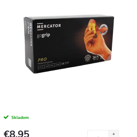
Skladom
€8,95