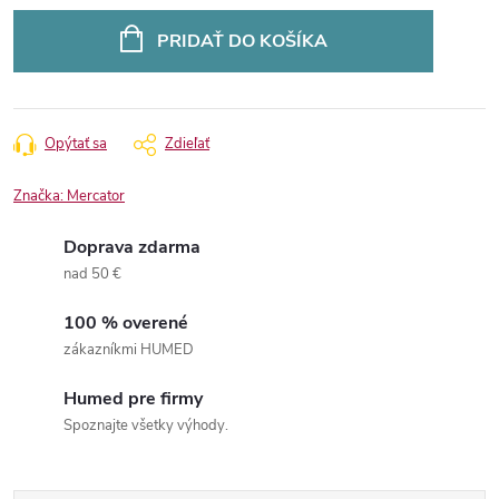
Jednotková
cena:
PRIDAŤ DO KOŠÍKA
Opýtať sa
Zdieľať
Značka:
Mercator
Doprava zdarma
nad 50 €
100 % overené
zákazníkmi HUMED
Humed pre firmy
Spoznajte všetky výhody.