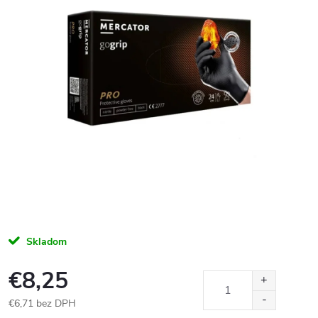
Skladom
€8,25
€6,71 bez DPH