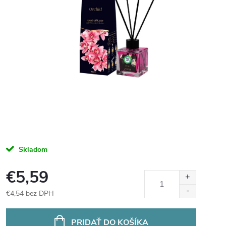
Skladom
€5,59
€4,54 bez DPH
Jednotková
cena:
PRIDAŤ DO KOŠÍKA