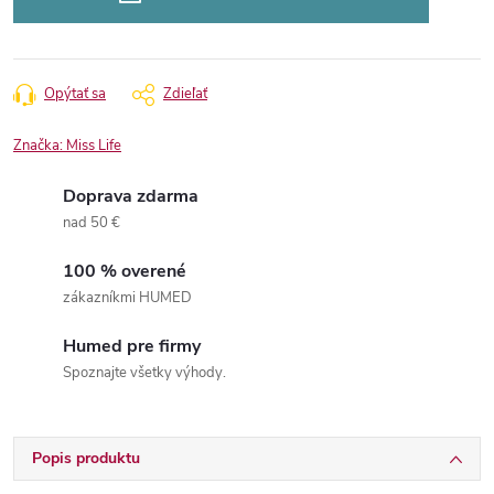
Opýtať sa
Zdieľať
Značka:
Miss Life
Doprava zdarma
nad 50 €
100 % overené
zákazníkmi HUMED
Humed pre firmy
Spoznajte všetky výhody.
Popis produktu