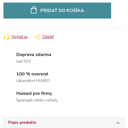
Jednotková
cena:
PRIDAŤ DO KOŠÍKA
Opýtať sa
Zdieľať
Doprava zdarma
nad 50 €
100 % overené
zákazníkmi HUMED
Humed pre firmy
Spoznajte všetky výhody.
Popis produktu