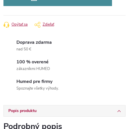
Opýtať sa
Zdieľať
Doprava zdarma
nad 50 €
100 % overené
zákazníkmi HUMED
Humed pre firmy
Spoznajte všetky výhody.
Popis produktu
Podrobný popis