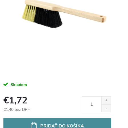
Skladom
€1,72
€1,40 bez DPH
Jednotková
cena:
PRIDAŤ DO KOŠÍKA