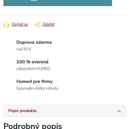
Opýtať sa
Zdieľať
Doprava zdarma
nad 50 €
100 % overené
zákazníkmi HUMED
Humed pre firmy
Spoznajte všetky výhody.
Popis produktu
Podrobný popis