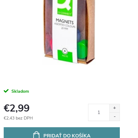
Skladom
€2,99
€2,43 bez DPH
Jednotková
cena:
PRIDAŤ DO KOŠÍKA