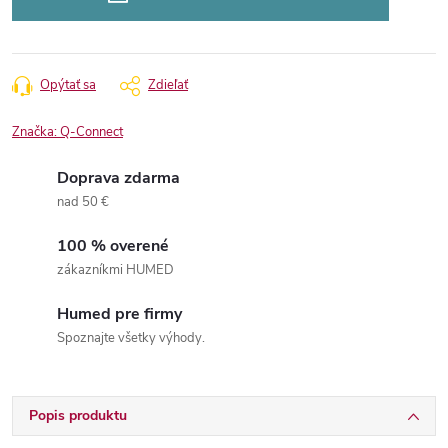
Opýtať sa
Zdieľať
Značka:
Q-Connect
Doprava zdarma
nad 50 €
100 % overené
zákazníkmi HUMED
Humed pre firmy
Spoznajte všetky výhody.
Popis produktu