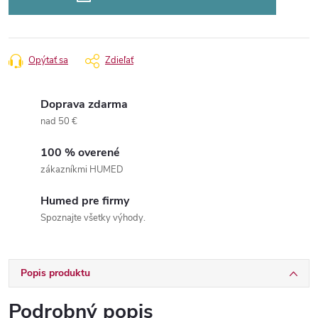
Opýtať sa
Zdieľať
Doprava zdarma
nad 50 €
100 % overené
zákazníkmi HUMED
Humed pre firmy
Spoznajte všetky výhody.
Popis produktu
Podrobný popis