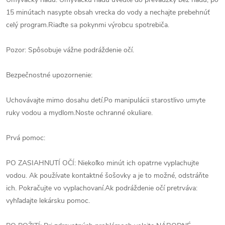
15 minútach nasypte obsah vrecka do vody a nechajte prebehnúť
celý program.Riaďte sa pokynmi výrobcu spotrebiča.
Pozor: Spôsobuje vážne podráždenie očí.
Bezpečnostné upozornenie:
Uchovávajte mimo dosahu detí.Po manipulácii starostlivo umyte
ruky vodou a mydlom.Noste ochranné okuliare.
Prvá pomoc:
PO ZASIAHNUTÍ OČÍ: Niekoľko minút ich opatrne vyplachujte
vodou. Ak používate kontaktné šošovky a je to možné, odstráňte
ich. Pokračujte vo vyplachovaní.Ak podráždenie očí pretrváva:
vyhľadajte lekársku pomoc.