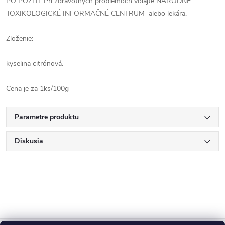
PO POŽITÍ: Pri zdravotných problémoch volajte NÁRODNÉ
TOXIKOLOGICKÉ INFORMAČNÉ CENTRUM alebo lekára.
Zloženie:
kyselina citrónová.
Cena je za 1ks/100g
Parametre produktu
Diskusia