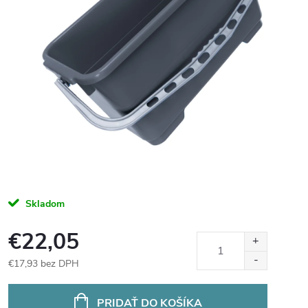
Skladom
€22,05
€17,93 bez DPH
Jednotková
cena:
PRIDAŤ DO KOŠÍKA