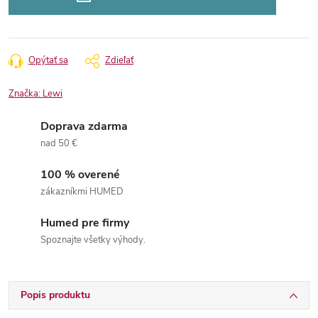
Opýtať sa
Zdieľať
Značka:
Lewi
Doprava zdarma
nad 50 €
100 % overené
zákazníkmi HUMED
Humed pre firmy
Spoznajte všetky výhody.
Popis produktu