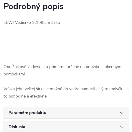
Podrobný popis
LEWI Vedierko 22l, 45cm šírka
Obdĺžnikové vedierka sú primárne určené na použitie s okennými
pomôckami.
Vďaka jeho veľkej šírke je možné do vedra namočiť celý rozmývák - a
to pohodlne a efektívne.
Parametre produktu
Diskusia