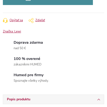
Opýtať sa
Zdieľať
Značka:
Lewi
Doprava zdarma
nad 50 €
100 % overené
zákazníkmi HUMED
Humed pre firmy
Spoznajte všetky výhody.
Popis produktu