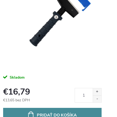
Skladom
€16,79
€13,65 bez DPH
Jednotková
cena:
PRIDAŤ DO KOŠÍKA