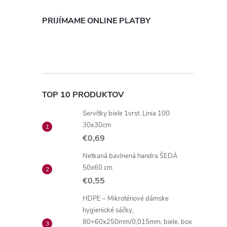
PRIJÍMAME ONLINE PLATBY
TOP 10 PRODUKTOV
Servítky biele 1vrst. Linia 100
30x30cm
€0,69
Netkaná bavlnená handra ŠEDÁ
50x60 cm
€0,55
HDPE – Mikroténové dámske
hygienické sáčky,
80+60x250mm/0,015mm, biele, box