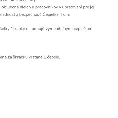
e obľúbená nielen u pracovníkov v upratovaní pre jej
kladnosť a bezpečnosť. Čepieľka 4 cm.
šetky škrabky disponujú vymeniteľnými čepieľkami!
ena za škrabku vrátane 1 čepele.