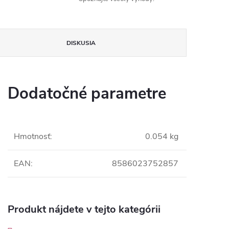
DISKUSIA
Dodatočné parametre
Hmotnosť
:
0.054 kg
EAN
:
8586023752857
Produkt nájdete v tejto kategórii