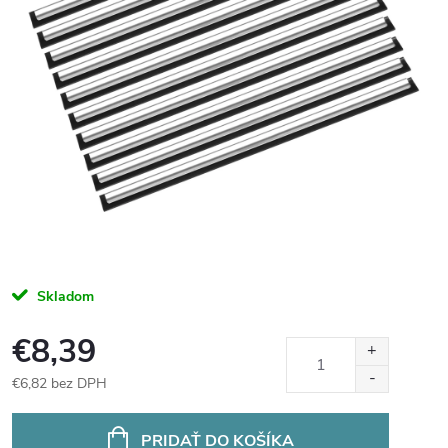
Skladom
€8,39
€6,82 bez DPH
Jednotková
cena:
PRIDAŤ DO KOŠÍKA