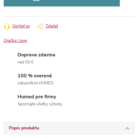
Opýtať sa
Zdieľať
Značka:
Lewi
Doprava zdarma
nad 50 €
100 % overené
zákazníkmi HUMED
Humed pre firmy
Spoznajte všetky výhody.
Popis produktu