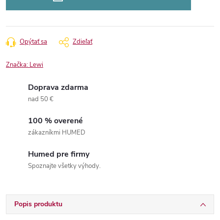
Opýtať sa
Zdieľať
Značka:
Lewi
Doprava zdarma
nad 50 €
100 % overené
zákazníkmi HUMED
Humed pre firmy
Spoznajte všetky výhody.
Popis produktu