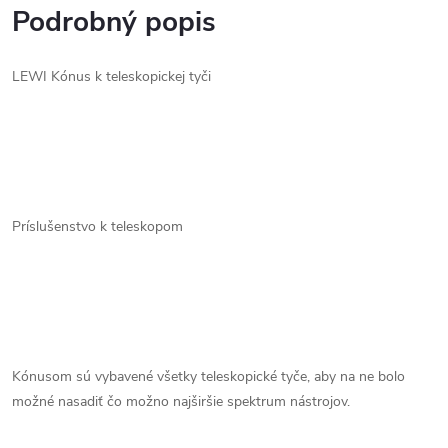
Podrobný popis
LEWI Kónus k teleskopickej tyči
Príslušenstvo k teleskopom
Kónusom sú vybavené všetky teleskopické tyče, aby na ne bolo
možné nasadiť čo možno najširšie spektrum nástrojov.