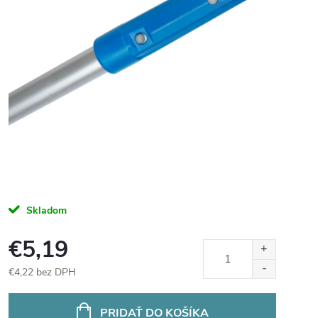
Skladom
€5,19
€4,22 bez DPH
Jednotková
cena:
PRIDAŤ DO KOŠÍKA