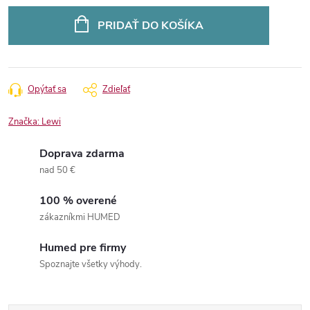
Jednotková
cena:
PRIDAŤ DO KOŠÍKA
Opýtať sa
Zdieľať
Značka:
Lewi
Doprava zdarma
nad 50 €
100 % overené
zákazníkmi HUMED
Humed pre firmy
Spoznajte všetky výhody.