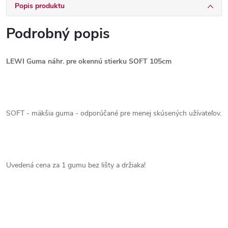
Popis produktu
Podrobný popis
LEWI Guma náhr. pre okennú stierku SOFT 105cm
SOFT - mäkšia guma - odporúčané pre menej skúsených užívateľov.
Uvedená cena za 1 gumu bez lišty a držiaka!