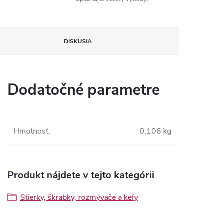
DISKUSIA
Dodatočné parametre
Hmotnosť
:
0.106 kg
Produkt nájdete v tejto kategórii
Stierky, škrabky, rozmývače a kefy