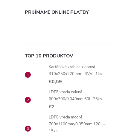
PRIJÍMAME ONLINE PLATBY
TOP 10 PRODUKTOV
Kartónová krabica klopová
310x250x220mm - 3VVL 1ks
€0,59
LDPE vrecia zelené
600x700/0,040mm 60L-25ks
€2
LDPE vrecia modré
700x1100mm/0,050mm 120L –
15ks