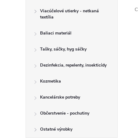
C
Viacúčelové utierky - netkaná
textília
Baliaci materiál
Tašky, sáčky, hyg sáčky
Dezinfekcia, repelenty, insekticídy
Kozmetika
Kancelárske potreby
Občerstvenie - pochutiny
Ostatné výrobky