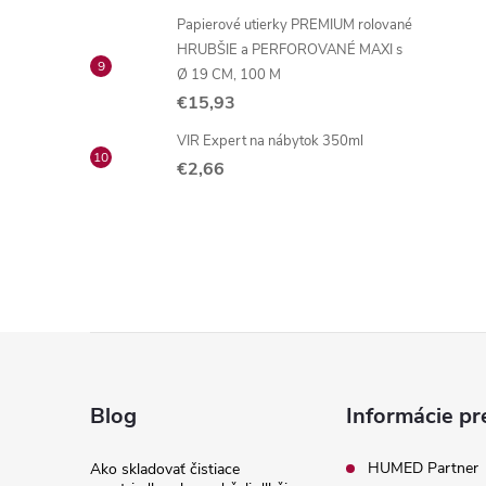
Papierové utierky PREMIUM rolované
HRUBŠIE a PERFOROVANÉ MAXI s
Ø 19 CM, 100 M
€15,93
VIR Expert na nábytok 350ml
€2,66
Z
á
Blog
Informácie pr
p
HUMED Partner
Ako skladovať čistiace