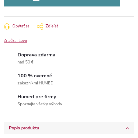
Opýtať sa
Zdieľať
Značka:
Lewi
Doprava zdarma
nad 50 €
100 % overené
zákazníkmi HUMED
Humed pre firmy
Spoznajte všetky výhody.
Popis produktu