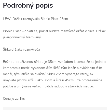
Podrobný popis
LEWI Držiak rozmývača Bionic Plast 25cm
Bionic Plast – oplatí sa, pokiaľ budete rozmývač držať v ruke. Držiak
je ergonimický tvarovaný.
Šírka držiaka rozmývača
Bežnou používanou šírkou je 35cm, vzhľadom k tomu, že sa jedná o
kompromis medzi výkonom /čím širší, tým lepší/ a ovládaním /čím
menší, tým ľahšie sa ovláda/. Šírku 25cm vyberajte vtedy, ak
umývate plochu užšiu ako 35cm a širšiu 45cm. Pre profesionálne
požitie a umývanie veľkých plôch rádovo v stovkách metrov.
Cena je za 1ks