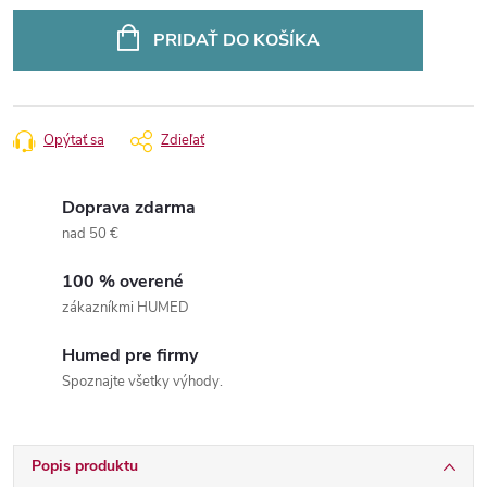
Jednotková
cena:
PRIDAŤ DO KOŠÍKA
Opýtať sa
Zdieľať
Doprava zdarma
nad 50 €
100 % overené
zákazníkmi HUMED
Humed pre firmy
Spoznajte všetky výhody.
Popis produktu