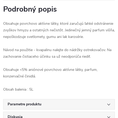
Podrobný popis
Obsahuje povrchovo aktívne látky, ktoré zaručujú ľahké odstránenie
zvyškov hmyzu a ostatných nečistôt. Jedinečný jemný parfum višňa,
nepoškodzuje svetlomety, gumu ani lak karosérie.
Návod na použitie - kvapalinu nalejte do nádržky ostrekovačov. Na
zachovanie čistiaceho účinku sa už neodporúča riediť.
Obsahuje <5% aniónové povrchovo aktívne látky, parfum,
konzervačné činidlá.
Obsah balenia : 5L
Parametre produktu
Diskusia