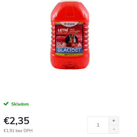
Skladom
€2,35
€1,91 bez DPH