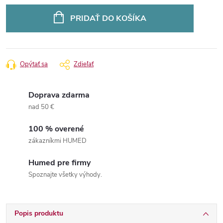
Jednotková
cena:
PRIDAŤ DO KOŠÍKA
Opýtať sa
Zdieľať
Doprava zdarma
nad 50 €
100 % overené
zákazníkmi HUMED
Humed pre firmy
Spoznajte všetky výhody.
Popis produktu