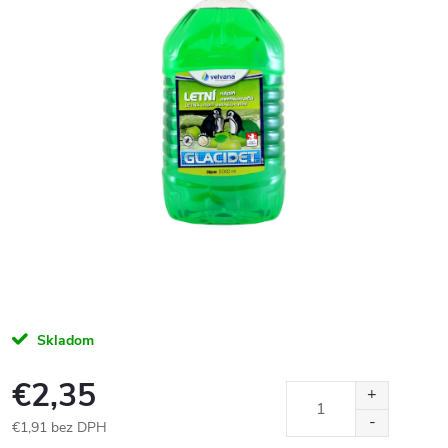
Skladom
€2,35
€1,91 bez DPH