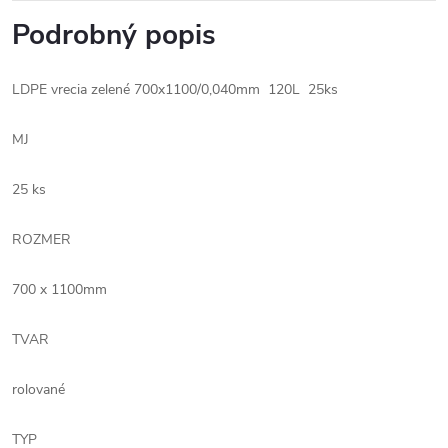
Podrobný popis
LDPE vrecia zelené 700x1100/0,040mm 120L 25ks
MJ
25 ks
ROZMER
700 x 1100mm
TVAR
rolované
TYP