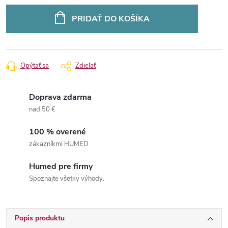
Jednotková
cena:
PRIDAŤ DO KOŠÍKA
Opýtať sa
Zdieľať
Doprava zdarma
nad 50 €
100 % overené
zákazníkmi HUMED
Humed pre firmy
Spoznajte všetky výhody.
Popis produktu