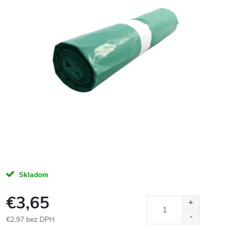
Skladom
€3,65
€2,97 bez DPH