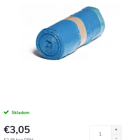
Skladom
€3,05
€2,48 bez DPH