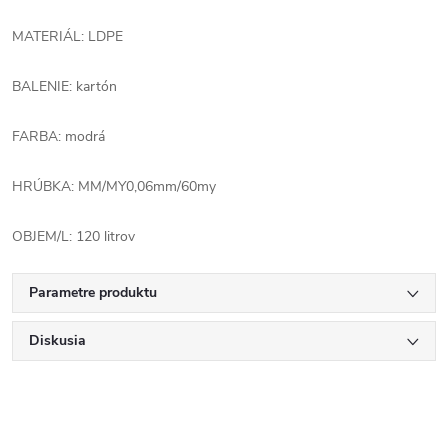
MATERIÁL: LDPE
BALENIE: kartón
FARBA: modrá
HRÚBKA: MM/MY0,06mm/60my
OBJEM/L: 120 litrov
Parametre produktu
Diskusia