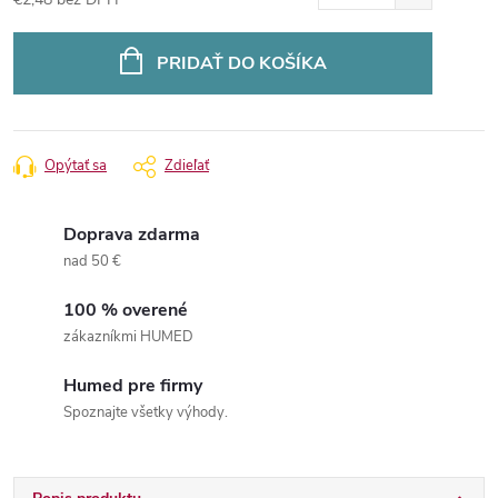
Jednotková
cena:
PRIDAŤ DO KOŠÍKA
Opýtať sa
Zdieľať
Doprava zdarma
nad 50 €
100 % overené
zákazníkmi HUMED
Humed pre firmy
Spoznajte všetky výhody.