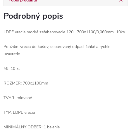
Popis produktu
Podrobný popis
LDPE vrecia modré zaťahahovacie 120L 700x1100/0,060mm 10ks
Použitie: vrecia do košov, separovaný odpad, ľahké a rýchle
uzavretie
MJ: 10 ks
ROZMER: 700x1100mm
TVAR: rolované
TYP: LDPE vrecia
MINIMÁLNY ODBER: 1 balenie