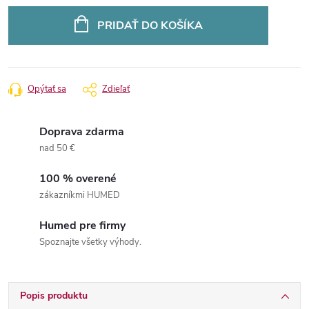
Jednotková
cena:
PRIDAŤ DO KOŠÍKA
Opýtať sa
Zdieľať
Doprava zdarma
nad 50 €
100 % overené
zákazníkmi HUMED
Humed pre firmy
Spoznajte všetky výhody.
Popis produktu