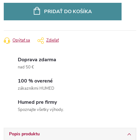
Jednotková
cena:
PRIDAŤ DO KOŠÍKA
Opýtať sa
Zdieľať
Doprava zdarma
nad 50 €
100 % overené
zákazníkmi HUMED
Humed pre firmy
Spoznajte všetky výhody.
Popis produktu