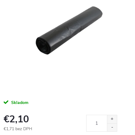
Skladom
€2,10
€1,71 bez DPH