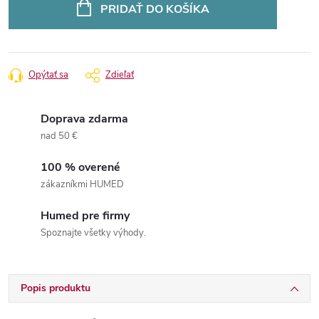
cena:
PRIDAŤ DO KOŠÍKA
Opýtať sa
Zdieľať
Doprava zdarma
nad 50 €
100 % overené
zákazníkmi HUMED
Humed pre firmy
Spoznajte všetky výhody.
Popis produktu