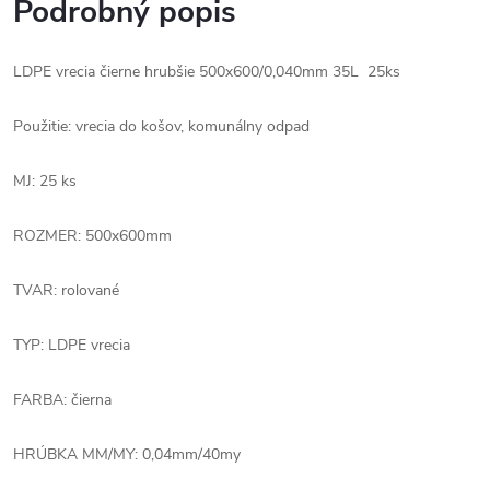
Podrobný popis
LDPE vrecia čierne hrubšie 500x600/0,040mm 35L 25ks
Použitie: vrecia do košov, komunálny odpad
MJ: 25 ks
ROZMER: 500x600mm
TVAR: rolované
TYP: LDPE vrecia
FARBA: čierna
HRÚBKA MM/MY: 0,04mm/40my